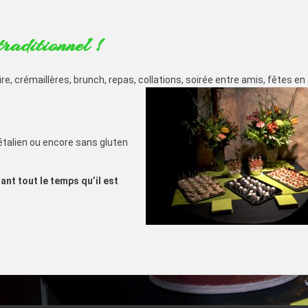
raditionnel !
e, crémaillères, brunch, repas, collations, soirée entre amis, fêtes en 
talien ou encore sans gluten
nt tout le temps qu’il est