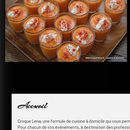
Accueil
Croque Lena, une formule de cuisine à domicile qui vous perme
Pour chacun de vos événements, à destination des professi