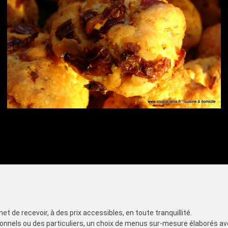
t de recevoir, à des prix accessibles, en toute tranquillité.
onnels ou des particuliers, un choix de menus sur-mesure élaborés a