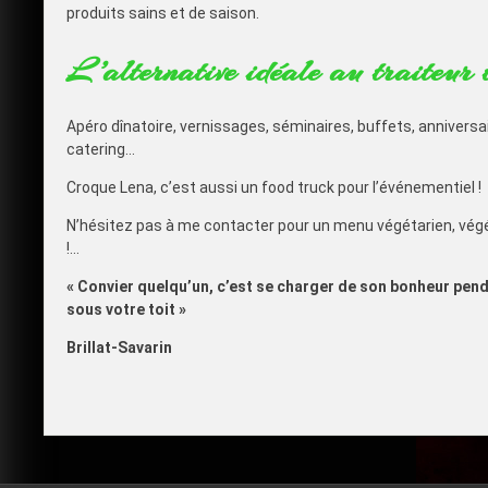
produits sains et de saison.
L’alternative idéale au traiteur t
Apéro dînatoire, vernissages, séminaires, buffets, anniversair
catering…
Croque Lena, c’est aussi un food truck pour l’événementiel !
N’hésitez pas à me contacter pour un menu végétarien, végé
!…
« Convier quelqu’un, c’est se charger de son bonheur penda
sous votre toit »
Brillat-Savarin